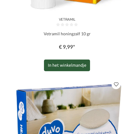
VETRAMIL
Gemiddelde waardering van 0 van 5 sterren
Vetramil honingzalf 10 gr
€ 9,99*
In het winkelmandje