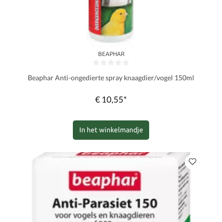
BEAPHAR
Gemiddelde waardering van 0 van 5 sterren
Beaphar Anti-ongedierte spray knaagdier/vogel 150ml
€ 10,55*
In het winkelmandje