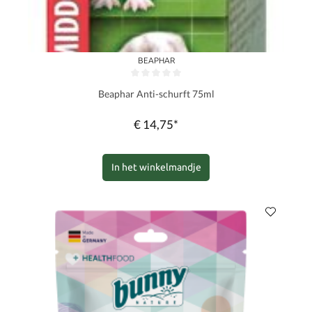
BEAPHAR
Gemiddelde waardering van 0 van 5 sterren
Beaphar Anti-schurft 75ml
€ 14,75*
In het winkelmandje