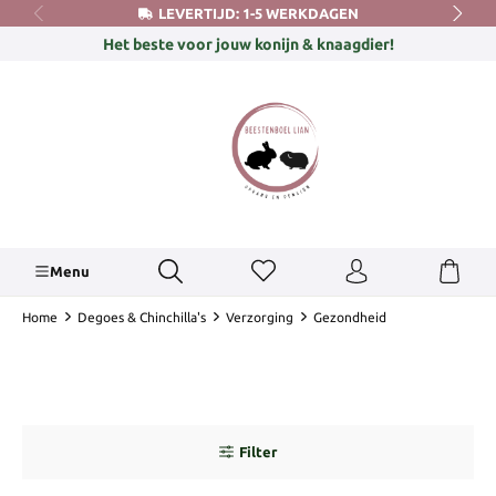
LEVERTIJD: 1-5 WERKDAGEN
hoofdinhoud
Het beste voor jouw konijn & knaagdier!
Menu
Home
Degoes & Chinchilla's
Verzorging
Gezondheid
Filter