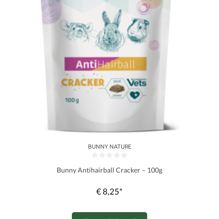
BUNNY NATURE
Gemiddelde waardering van 0 van 5 sterren
Bunny Antihairball Cracker – 100g
€ 8,25*