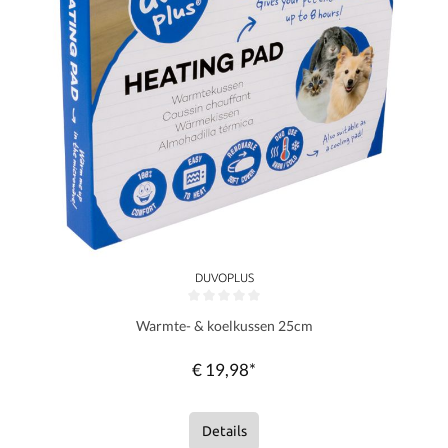
DUVOPLUS
Gemiddelde waardering van 0 van 5 sterren
Warmte- & koelkussen 25cm
€ 19,98*
Details