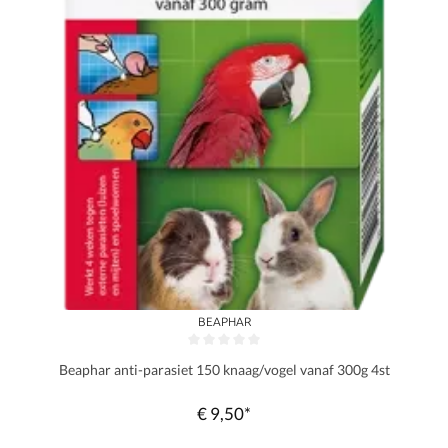
BEAPHAR
Gemiddelde waardering van 0 van 5 sterren
Beaphar anti-parasiet 150 knaag/vogel vanaf 300g 4st
€ 9,50*