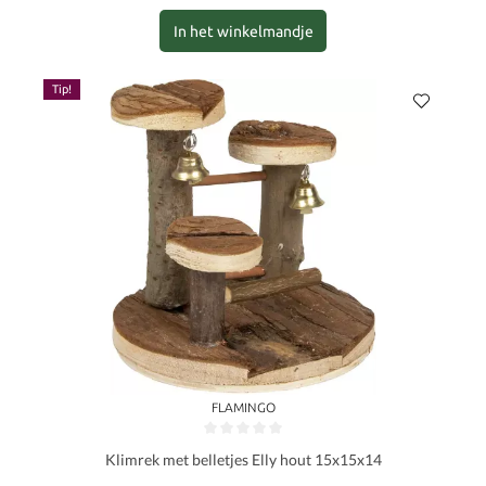
In het winkelmandje
Tip!
FLAMINGO
Gemiddelde waardering van 0 van 5 sterren
Klimrek met belletjes Elly hout 15x15x14