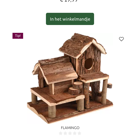
In het winkelmandje
Tip!
FLAMINGO
Gemiddelde waardering van 0 van 5 sterren