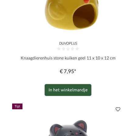
DUVOPLUS
Gemiddelde waardering van 0 van 5 sterren
Knaagdierenhuis stone kuiken geel 11 x 10 x 12 cm
€ 7,95*
In het winkelmandje
Tip!