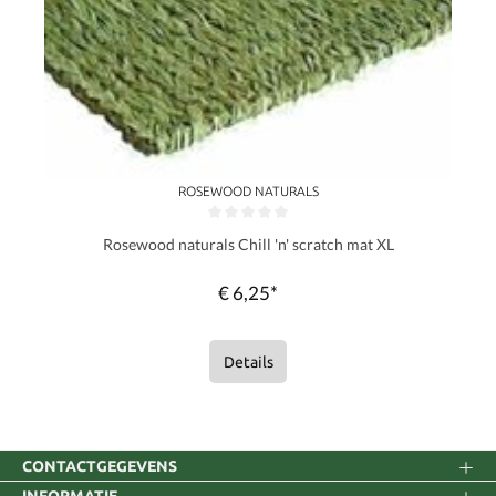
ROSEWOOD NATURALS
Gemiddelde waardering van 0 van 5 sterren
Rosewood naturals Chill 'n' scratch mat XL
€ 6,25*
Details
CONTACTGEGEVENS