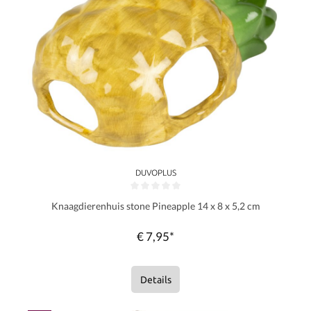
DUVOPLUS
Gemiddelde waardering van 0 van 5 sterren
Knaagdierenhuis stone Pineapple 14 x 8 x 5,2 cm
€ 7,95*
Details