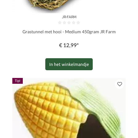
JR-FARM
Gemiddelde waardering van 0 van 5 sterren
Grastunnel met hooi - Medium 450gram JR Farm
€ 12,99*
In het winkelmandje
Tip!