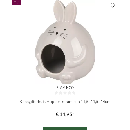
Tip!
FLAMINGO
Gemiddelde waardering van 0 van 5 sterren
Knaagdierhuis Hopper keramisch 11,5x11,5x14cm
€ 14,95*