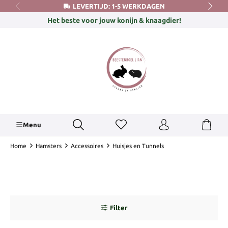
LEVERTIJD: 1-5 WERKDAGEN
hoofdinhoud
Het beste voor jouw konijn & knaagdier!
Menu
Home
Hamsters
Accessoires
Huisjes en Tunnels
Filter