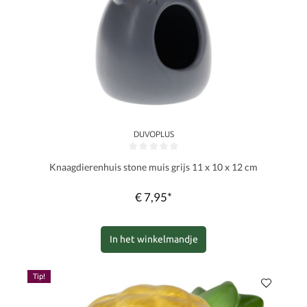
DUVOPLUS
Gemiddelde waardering van 0 van 5 sterren
Knaagdierenhuis stone muis grijs 11 x 10 x 12 cm
€ 7,95*
In het winkelmandje
Tip!