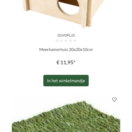
DUVOPLUS
Gemiddelde waardering van 0 van 5 sterren
Meerkamerhuis 20x20x10cm
€ 11,95*
In het winkelmandje