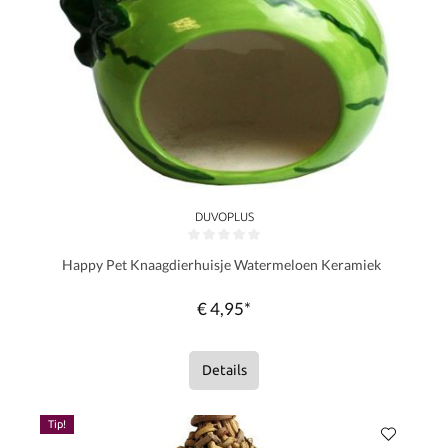
DUVOPLUS
Gemiddelde waardering van 0 van 5 sterren
Happy Pet Knaagdierhuisje Watermeloen Keramiek
€ 4,95*
Details
Tip!