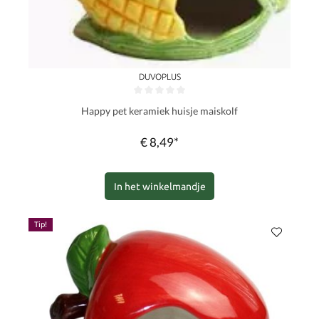
DUVOPLUS
Gemiddelde waardering van 0 van 5 sterren
Happy pet keramiek huisje maiskolf
€ 8,49*
In het winkelmandje
Tip!