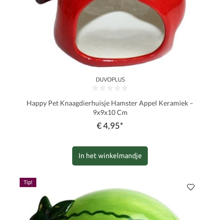
DUVOPLUS
Gemiddelde waardering van 0 van 5 sterren
Happy Pet Knaagdierhuisje Hamster Appel Keramiek –
9x9x10 Cm
€ 4,95*
In het winkelmandje
Tip!