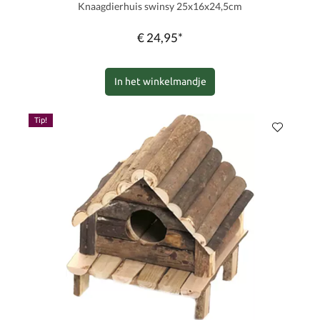
Knaagdierhuis swinsy 25x16x24,5cm
€ 24,95*
In het winkelmandje
Tip!