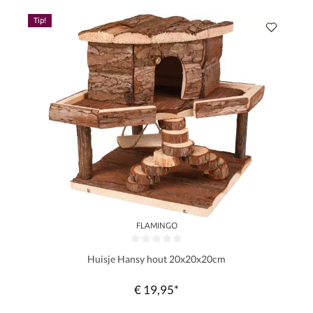
Tip!
FLAMINGO
Gemiddelde waardering van 0 van 5 sterren
Huisje Hansy hout 20x20x20cm
€ 19,95*