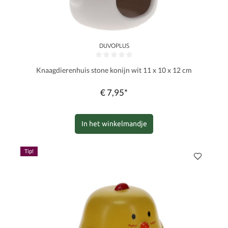
DUVOPLUS
Gemiddelde waardering van 0 van 5 sterren
Knaagdierenhuis stone konijn wit 11 x 10 x 12 cm
€ 7,95*
In het winkelmandje
Tip!