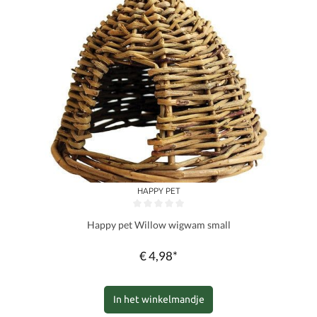
HAPPY PET
Gemiddelde waardering van 0 van 5 sterren
Happy pet Willow wigwam small
€ 4,98*
In het winkelmandje