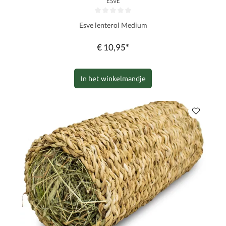
ESVE
Gemiddelde waardering van 0 van 5 sterren
Esve lenterol Medium
€ 10,95*
In het winkelmandje