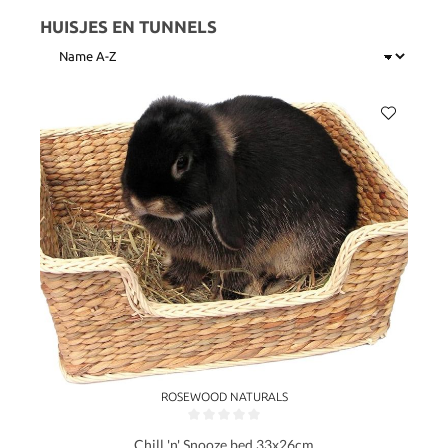
HUISJES EN TUNNELS
ROSEWOOD NATURALS
Gemiddelde waardering van 0 van 5 sterren
Chill 'n' Snooze bed 33x26cm