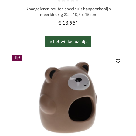
Gemiddelde waardering van 0 van 5 sterren
Knaagdieren houten speelhuis hangoorkonijn
meerkleurig 22 x 10,5 x 15 cm
€ 13,95*
In het winkelmandje
Tip!