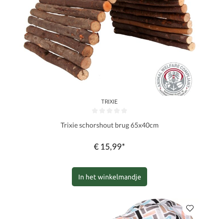
TRIXIE
Gemiddelde waardering van 0 van 5 sterren
Trixie schorshout brug 65x40cm
€ 15,99*
In het winkelmandje