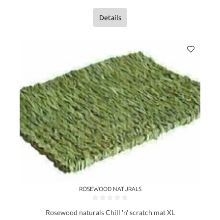
Details
ROSEWOOD NATURALS
Gemiddelde waardering van 0 van 5 sterren
Rosewood naturals Chill 'n' scratch mat XL