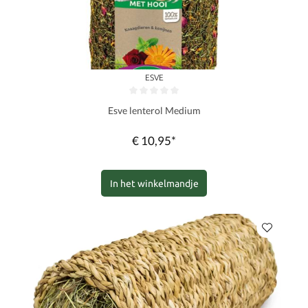
ESVE
Gemiddelde waardering van 0 van 5 sterren
Esve lenterol Medium
€ 10,95*
In het winkelmandje