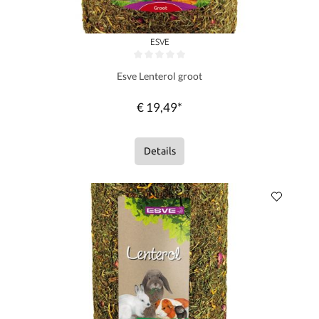
ESVE
Gemiddelde waardering van 0 van 5 sterren
Esve Lenterol groot
€ 19,49*
Details