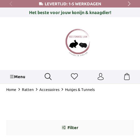
LEVERTIJD: 1-5 WERKDAGEN
hoofdinhoud
Het beste voor jouw konijn & knaagdier!
Menu
Home
Ratten
Accessoires
Huisjes & Tunnels
Filter