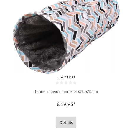
FLAMINGO
Gemiddelde waardering van 0 van 5 sterren
Tunnel clavio cilinder 35x15x15cm
€ 19,95*
Details