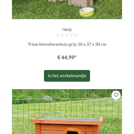
TRIXIE
Gemiddelde waardering van 0 van 5 sterren
Trixie kleindierenhuis grijs 50 x 37 x 30 cm
€ 44,99*
In het winkelmandje