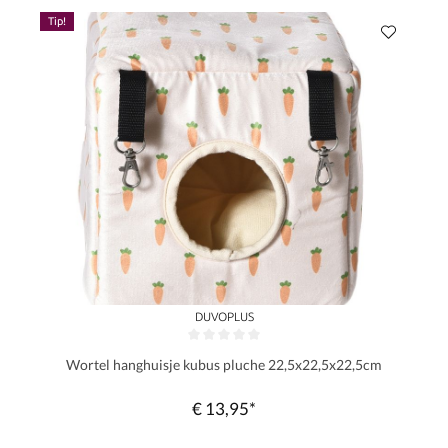
Tip!
DUVOPLUS
Gemiddelde waardering van 0 van 5 sterren
Wortel hanghuisje kubus pluche 22,5x22,5x22,5cm
€ 13,95*