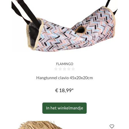
FLAMINGO
Gemiddelde waardering van 0 van 5 sterren
Hangtunnel clavio 45x20x20cm
€ 18,99*
In het winkelmandje