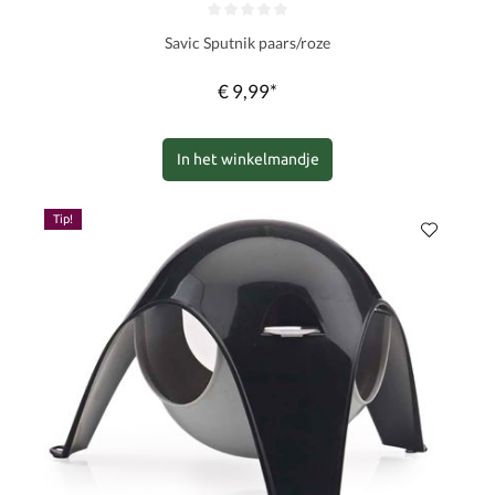
Gemiddelde waardering van 0 van 5 sterren
Savic Sputnik paars/roze
€ 9,99*
In het winkelmandje
Tip!