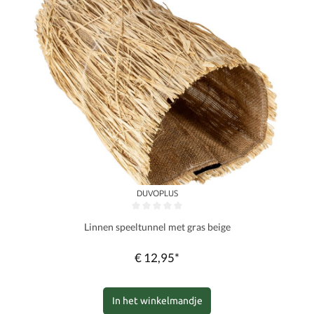
DUVOPLUS
Gemiddelde waardering van 0 van 5 sterren
Linnen speeltunnel met gras beige
€ 12,95*
In het winkelmandje