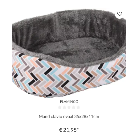
FLAMINGO
Gemiddelde waardering van 0 van 5 sterren
Mand clavio ovaal 35x28x11cm
€ 21,95*