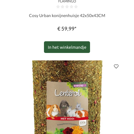
FLAMINGO
Gemiddelde waardering van 0 van 5 sterren
Cosy Urban konijnenhuisje 42x50x43CM
€ 59,99*
In het winkelmandje