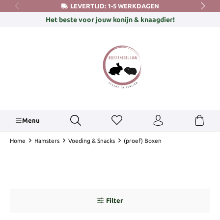
LEVERTIJD: 1-5 WERKDAGEN
hoofdinhoud
Het beste voor jouw konijn & knaagdier!
Menu
Home
Hamsters
Voeding & Snacks
(proef) Boxen
Filter