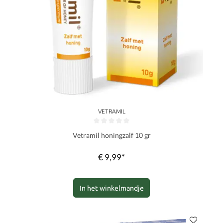
VETRAMIL
Gemiddelde waardering van 0 van 5 sterren
Vetramil honingzalf 10 gr
€ 9,99*
In het winkelmandje