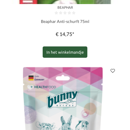
BEAPHAR
Gemiddelde waardering van 0 van 5 sterren
Beaphar Anti-schurft 75ml
€ 14,75*
In het winkelmandje