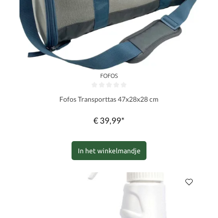
FOFOS
Gemiddelde waardering van 0 van 5 sterren
Fofos Transporttas 47x28x28 cm
€ 39,99*
In het winkelmandje