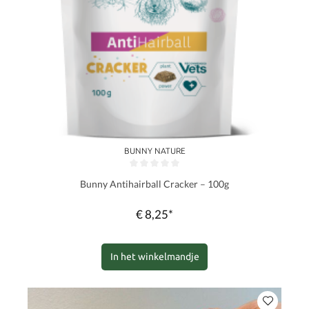
BUNNY NATURE
Gemiddelde waardering van 0 van 5 sterren
Bunny Antihairball Cracker – 100g
€ 8,25*
In het winkelmandje