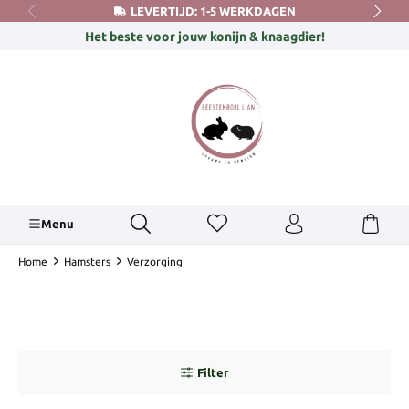
LEVERTIJD: 1-5 WERKDAGEN
hoofdinhoud
Het beste voor jouw konijn & knaagdier!
Menu
Home
Hamsters
Verzorging
Filter