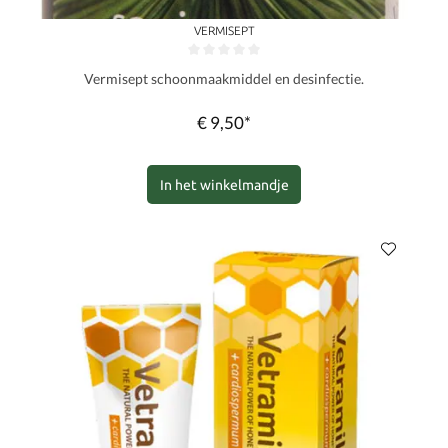
VERMISEPT
Gemiddelde waardering van 0 van 5 sterren
Vermisept schoonmaakmiddel en desinfectie.
€ 9,50*
In het winkelmandje