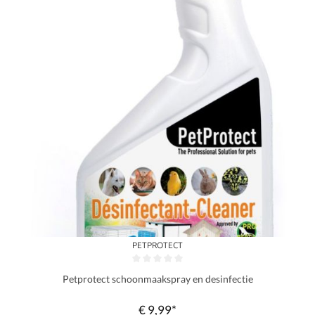
PETPROTECT
Gemiddelde waardering van 0 van 5 sterren
Petprotect schoonmaakspray en desinfectie
€ 9,99*