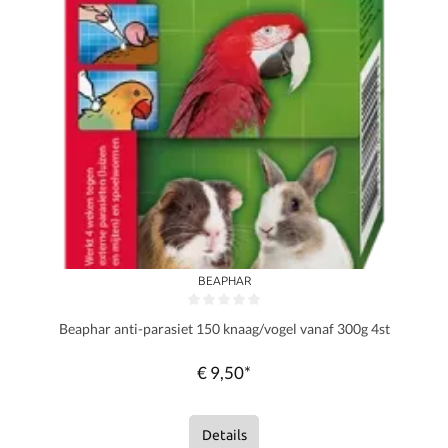
BEAPHAR
Gemiddelde waardering van 0 van 5 sterren
Beaphar anti-parasiet 150 knaag/vogel vanaf 300g 4st
€ 9,50*
Details