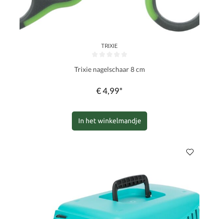
TRIXIE
Gemiddelde waardering van 0 van 5 sterren
Trixie nagelschaar 8 cm
€ 4,99*
In het winkelmandje