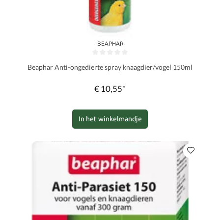
BEAPHAR
Gemiddelde waardering van 0 van 5 sterren
Beaphar Anti-ongedierte spray knaagdier/vogel 150ml
€ 10,55*
In het winkelmandje