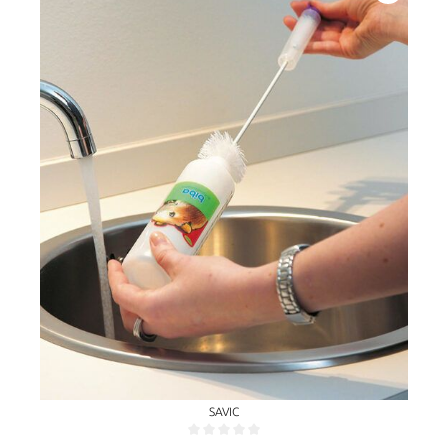
SAVIC
Gemiddelde waardering van 0 van 5 sterren