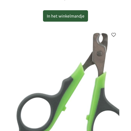
In het winkelmandje